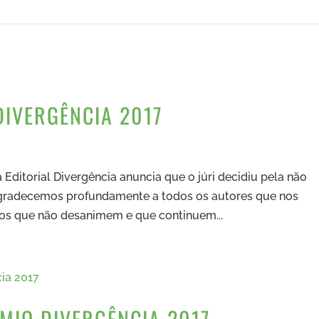
DIVERGÊNCIA 2017
a Editorial Divergência anuncia que o júri decidiu pela não
 Agradecemos profundamente a todos os autores que nos
os que não desanimem e que continuem...
MIO DIVERGÊNCIA 2017