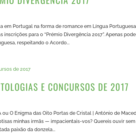
va em Portugal na forma de romance em Língua Portuguesa
as inscrições para o “Prémio Divergência 2017”. Apenas pod
uguesa, respeitando o Acordo...
NTOLOGIAS E CONCURSOS DE 2017
 O Enigma das Oito Portas de Cristal | António de Mace
otisas minhas irmãs — impacientais-vos? Quereis ouvir sem
ada paixão da donzela...