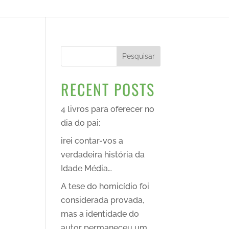
Pesquisar
RECENT POSTS
4 livros para oferecer no
dia do pai:
irei contar-vos a
verdadeira história da
Idade Média…
A tese do homicídio foi
considerada provada,
mas a identidade do
autor permaneceu um