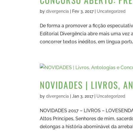
by
divergencia
|
Fev 3, 2017
|
Uncategorized
De forma a promover a ficção especulati
Editorial Divergência abre mais uma vez 
concorrer textos inéditos, em língua port
NOVIDADES | LIVROS, A
by
divergencia
|
Jan 3, 2017
|
Uncategorized
NOVIDADES 2017 – LIVROS – LOVESENDA ou
Altos Príncipes, Senhores de mim, sacerd
delongas a história abominável da arrebat