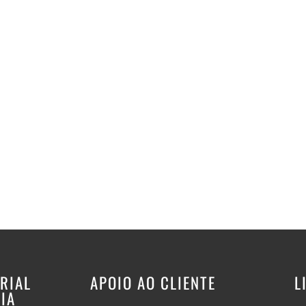
RIAL
APOIO AO CLIENTE
L
IA