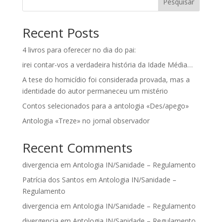
Pesquisar
Recent Posts
4 livros para oferecer no dia do pai:
irei contar-vos a verdadeira história da Idade Média…
A tese do homicídio foi considerada provada, mas a
identidade do autor permaneceu um mistério
Contos selecionados para a antologia «Des/apego»
Antologia «Treze» no jornal observador
Recent Comments
divergencia
em
Antologia IN/Sanidade – Regulamento
Patrícia dos Santos
em
Antologia IN/Sanidade –
Regulamento
divergencia
em
Antologia IN/Sanidade – Regulamento
divergencia
em
Antologia IN/Sanidade – Regulamento