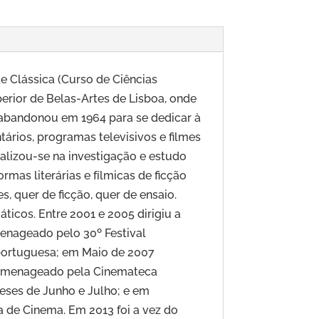
 Clássica (Curso de Ciências
perior de Belas-Artes de Lisboa, onde
 abandonou em 1964 para se dedicar à
tários, programas televisivos e filmes
alizou-se na investigação e estudo
ormas literárias e fílmicas de ficção
 quer de ficção, quer de ensaio.
ticos. Entre 2001 e 2005 dirigiu a
menageado pelo 30º Festival
 portuguesa; em Maio de 2007
 homenageado pela Cinemateca
eses de Junho e Julho; e em
de Cinema. Em 2013 foi a vez do