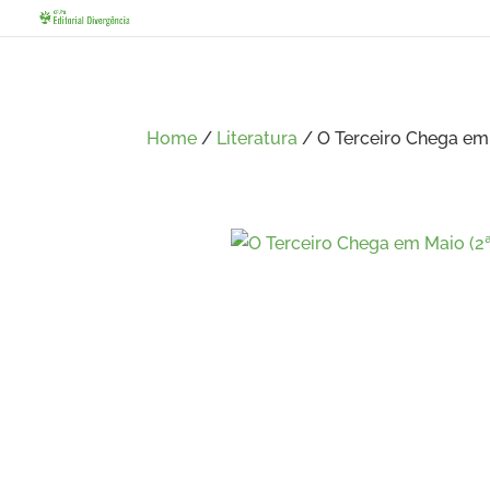
Home
/
Literatura
/ O Terceiro Chega em 