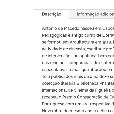
Descrição
Informação adicio
António de Macedo nasceu em Lisboa 
Pedagógicas e antigo curso de Literat
se formou em Arquitectura em 1958. 
actividade de cineasta, escritor e pr
de intervenção sociopolítica, bem co
das religiões comparadas, de esoterolo
especulativa, temas que abordou em i
Tem publicados mais de uma dezena de 
colecção literária Bibliotheca Phant
Internacional de Cinema da Figueira 
recebeu o Prémio Consagração de Ca
Portuguesa com uma retrospectiva da
Novembro do mesmo ano recebeu o Pr