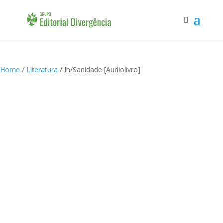
Home
/
Literatura
/ In/Sanidade [Audiolivro]