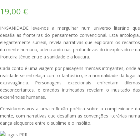
19,00
€
IN/SANIDADE leva-nos a mergulhar num universo literário que
desafia as fronteiras do pensamento convencional. Esta antologia,
elegantemente surreal, revela narrativas que exploram os recantos
da mente humana, adentrando nas profundezas do inexplorado e na
fronteira ténue entre a sanidade e a loucura.
Cada conto é uma viagem por paisagens mentais intrigantes, onde a
realidade se entrelaça com o fantástico, e a normalidade dá lugar à
extravagância. Personagens excecionais enfrentam dilemas
desconcertantes, e enredos intrincados revelam o inusitado das
experiências humanas.
Convidamos-vos a uma reflexão poética sobre a complexidade da
mente, com narrativas que desafiam as convenções literárias numa
dança eloquente entre o sublime e o insólito.