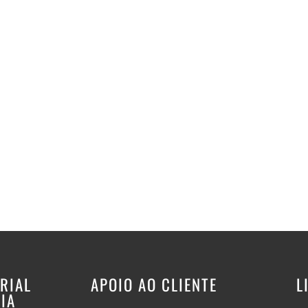
RIAL
APOIO AO CLIENTE
L
IA