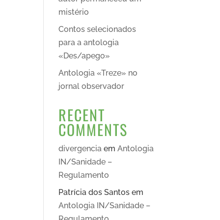
mistério
Contos selecionados
para a antologia
«Des/apego»
Antologia «Treze» no
jornal observador
RECENT
COMMENTS
divergencia
em
Antologia
IN/Sanidade –
Regulamento
Patrícia dos Santos
em
Antologia IN/Sanidade –
Regulamento