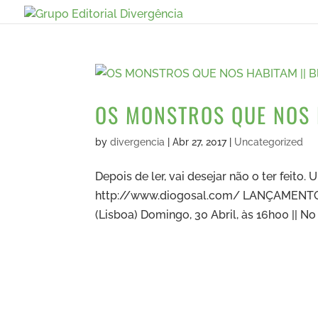
OS MONSTROS QUE NOS 
by
divergencia
|
Abr 27, 2017
|
Uncategorized
Depois de ler, vai desejar não o ter feito.
http://www.diogosal.com/ LANÇAMENTO: Sá
(Lisboa) Domingo, 30 Abril, às 16h00 || No