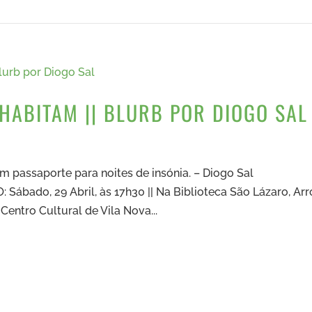
HABITAM || BLURB POR DIOGO SAL
 Um passaporte para noites de insónia. – Diogo Sal
bado, 29 Abril, às 17h30 || Na Biblioteca São Lázaro, Arr
 Centro Cultural de Vila Nova...