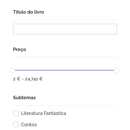
Título do livro
Preço
2
€
-
24.741
€
Subtemas
Literatura Fantástica
Contos