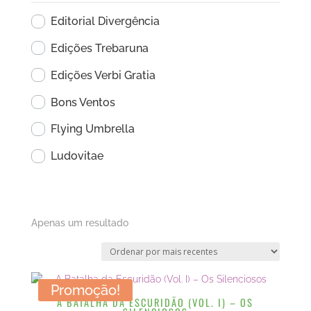
Editorial Divergência
Edições Trebaruna
Edições Verbi Gratia
Bons Ventos
Flying Umbrella
Ludovitae
Apenas um resultado
Promoção!
A BATALHA DA ESCURIDÃO (VOL. I) – OS