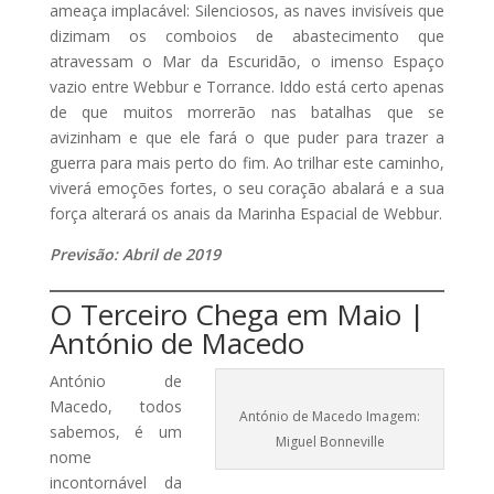
ameaça implacável: Silenciosos, as naves invisíveis que
dizimam os comboios de abastecimento que
atravessam o Mar da Escuridão, o imenso Espaço
vazio entre Webbur e Torrance. Iddo está certo apenas
de que muitos morrerão nas batalhas que se
avizinham e que ele fará o que puder para trazer a
guerra para mais perto do fim. Ao trilhar este caminho,
viverá emoções fortes, o seu coração abalará e a sua
força alterará os anais da Marinha Espacial de Webbur.
Previsão: Abril de 2019
O Terceiro Chega em Maio |
António de Macedo
António de
Macedo, todos
António de Macedo Imagem:
sabemos, é um
Miguel Bonneville
nome
incontornável da