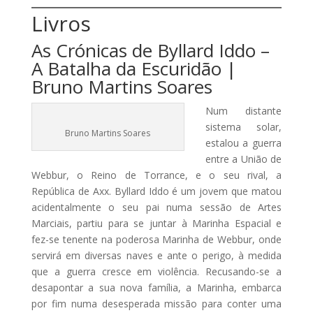
Livros
As Crónicas de Byllard Iddo –
A Batalha da Escuridão |
Bruno Martins Soares
Num distante
sistema solar,
Bruno Martins Soares
estalou a guerra
entre a União de
Webbur, o Reino de Torrance, e o seu rival, a
República de Axx. Byllard Iddo é um jovem que matou
acidentalmente o seu pai numa sessão de Artes
Marciais, partiu para se juntar à Marinha Espacial e
fez-se tenente na poderosa Marinha de Webbur, onde
servirá em diversas naves e ante o perigo, à medida
que a guerra cresce em violência. Recusando-se a
desapontar a sua nova família, a Marinha, embarca
por fim numa desesperada missão para conter uma