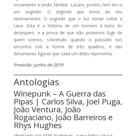
novamente a união familiar. Lázaro, porém, tem em si
um segredo. O segredo que levou ao seu
internamento. O segredo que o faz temer voltar a
casa. Esta é a história de um homem à beira do
desespero, e a prova de que não podemos fugir de
quem somos, sobretudo quando o passado nos
encontra sob a forma de três quadros, e das
desumanas figuras que cada um deles representa.
Previsão: Junho de 2019
Antologias
Winepunk – A Guerra das
Pipas | Carlos Silva, Joel Puga,
João Ventura, João
Rogaciano, João Barreiros e
Rhys Hughes
Idealizado por AMP Rodrigues, Joana Neto Lima e