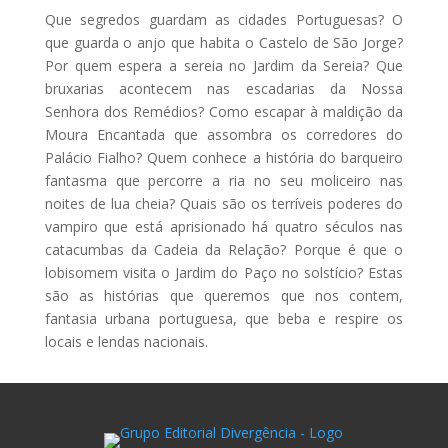
Que segredos guardam as cidades Portuguesas? O
que guarda o anjo que habita o Castelo de São Jorge?
Por quem espera a sereia no Jardim da Sereia? Que
bruxarias acontecem nas escadarias da Nossa
Senhora dos Remédios? Como escapar à maldição da
Moura Encantada que assombra os corredores do
Palácio Fialho? Quem conhece a história do barqueiro
fantasma que percorre a ria no seu moliceiro nas
noites de lua cheia? Quais são os terríveis poderes do
vampiro que está aprisionado há quatro séculos nas
catacumbas da Cadeia da Relação? Porque é que o
lobisomem visita o Jardim do Paço no solstício? Estas
são as histórias que queremos que nos contem,
fantasia urbana portuguesa, que beba e respire os
locais e lendas nacionais.