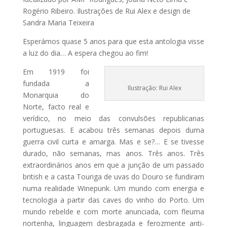
Rogério Ribeiro. Ilustrações de Rui Alex e design de
Sandra Maria Teixeira
Esperámos quase 5 anos para que esta antologia visse
a luz do dia… A espera chegou ao fim!
Em 1919 foi
fundada a
Ilustração: Rui Alex
Monarquia do
Norte, facto real e
verídico, no meio das convulsões republicanas
portuguesas. E acabou três semanas depois duma
guerra civil curta e amarga. Mas e se?… E se tivesse
durado, não semanas, mas anos. Três anos. Três
extraordinários anos em que a junção de um passado
british e a casta Touriga de uvas do Douro se fundiram
numa realidade Winepunk. Um mundo com energia e
tecnologia a partir das caves do vinho do Porto. Um
mundo rebelde e com morte anunciada, com fleuma
nortenha, linguagem desbragada e ferozmente anti-