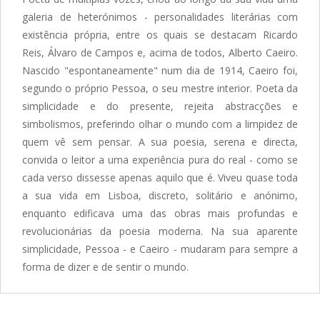
galeria de heterónimos - personalidades literárias com
existência própria, entre os quais se destacam Ricardo
Reis, Álvaro de Campos e, acima de todos, Alberto Caeiro.
Nascido "espontaneamente" num dia de 1914, Caeiro foi,
segundo o próprio Pessoa, o seu mestre interior. Poeta da
simplicidade e do presente, rejeita abstracções e
simbolismos, preferindo olhar o mundo com a limpidez de
quem vê sem pensar. A sua poesia, serena e directa,
convida o leitor a uma experiência pura do real - como se
cada verso dissesse apenas aquilo que é. Viveu quase toda
a sua vida em Lisboa, discreto, solitário e anónimo,
enquanto edificava uma das obras mais profundas e
revolucionárias da poesia moderna. Na sua aparente
simplicidade, Pessoa - e Caeiro - mudaram para sempre a
forma de dizer e de sentir o mundo.