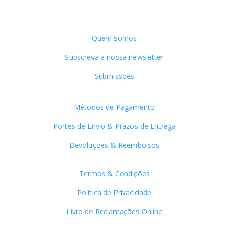
Grupo Editorial Divergência
Quem somos
Subscreva a nossa newsletter
Submissões
Apoio ao Cliente
Métodos de Pagamento
Portes de Envio & Prazos de Entrega
Devoluções & Reembolsos
Links Úteis
Termos & Condições
Política de Privacidade
Livro de Reclamações Online
Contactos