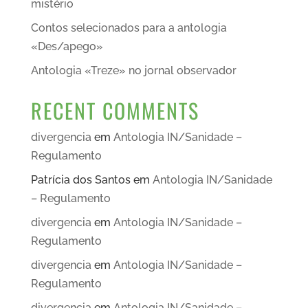
mistério
Contos selecionados para a antologia
«Des/apego»
Antologia «Treze» no jornal observador
RECENT COMMENTS
divergencia
em
Antologia IN/Sanidade –
Regulamento
Patrícia dos Santos
em
Antologia IN/Sanidade
– Regulamento
divergencia
em
Antologia IN/Sanidade –
Regulamento
divergencia
em
Antologia IN/Sanidade –
Regulamento
divergencia
em
Antologia IN/Sanidade –