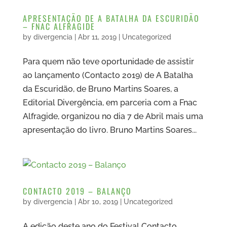
APRESENTAÇÃO DE A BATALHA DA ESCURIDÃO
– FNAC ALFRAGIDE
by
divergencia
|
Abr 11, 2019
|
Uncategorized
Para quem não teve oportunidade de assistir
ao lançamento (Contacto 2019) de A Batalha
da Escuridão, de Bruno Martins Soares, a
Editorial Divergência, em parceria com a Fnac
Alfragide, organizou no dia 7 de Abril mais uma
apresentação do livro. Bruno Martins Soares...
CONTACTO 2019 – BALANÇO
by
divergencia
|
Abr 10, 2019
|
Uncategorized
A edição deste ano do Festival Contacto