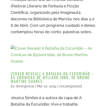
(Festival Literário de Fantasia e Ficção
Científica), organizado pela Imaginauta,
decorreu na Biblioteca de Marvila, nos dias 5 e
6 de Abril. Com um programa cuidado e denso,
contemplou horas do conto, palestras sobre...
[COVER REVEAL] A BATALHA DA ESCURIDÃO –
AS CRÓNICAS DE BYLLARD IDDO, DE BRUNO
MARTINS SOARES
by
divergencia
|
Mar 10, 2019
|
Uncategorized
Jessica Simões é a autora da capa de A
Batalha da Escuridão. Vive e trabalha